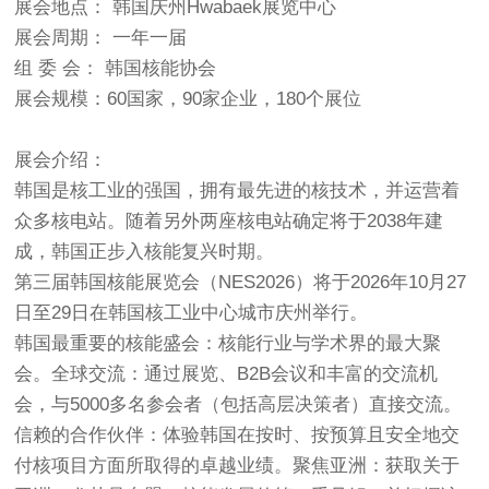
展会地点： 韩国庆州Hwabaek展览中心
展会周期： 一年一届
组 委 会： 韩国核能协会
展会规模：60国家，90家企业，180个展位
展会介绍：
韩国是核工业的强国，拥有最先进的核技术，并运营着
众多核电站。随着另外两座核电站确定将于2038年建
成，韩国正步入核能复兴时期。
第三届韩国核能展览会（NES2026）将于2026年10月27
日至29日在韩国核工业中心城市庆州举行。
韩国最重要的核能盛会：核能行业与学术界的最大聚
会。全球交流：通过展览、B2B会议和丰富的交流机
会，与5000多名参会者（包括高层决策者）直接交流。
信赖的合作伙伴：体验韩国在按时、按预算且安全地交
付核项目方面所取得的卓越业绩。聚焦亚洲：获取关于