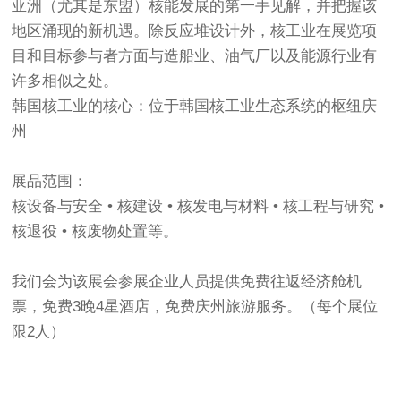
亚洲（尤其是东盟）核能发展的第一手见解，并把握该
地区涌现的新机遇。除反应堆设计外，核工业在展览项
目和目标参与者方面与造船业、油气厂以及能源行业有
许多相似之处。
韩国核工业的核心：位于韩国核工业生态系统的枢纽庆
州
展品范围：
核设备与安全 • 核建设 • 核发电与材料 • 核工程与研究 •
核退役 • 核废物处置等。
我们会为该展会参展企业人员提供免费往返经济舱机
票，免费3晚4星酒店，免费庆州旅游服务。（每个展位
限2人）