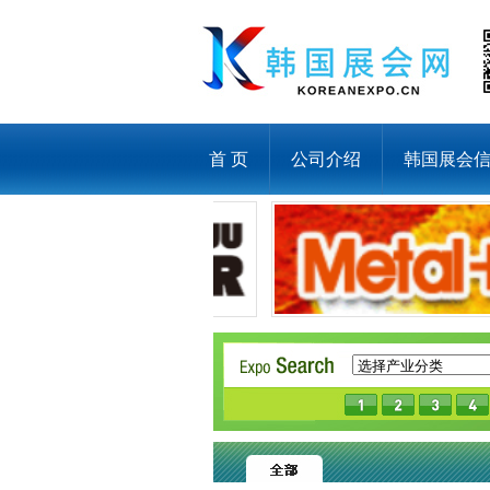
首 页
公司介绍
韩国展会