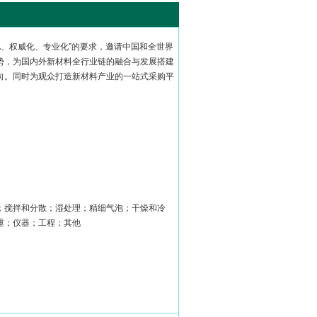
际化、权威化、专业化”的要求，邀请中国和全世界
势，为国内外新材料全行业链的融合与发展搭建
向。同时为观众打造新材料产业的一站式采购平
；搅拌和分散；湿处理；精细气泡；干燥和冷
重；仪器；工程；其他