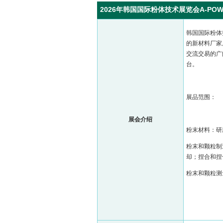
2026年韩国国际粉体技术展览会A-POWD
韩国国际粉体
的新材料厂家
交流交易的广
台。
展品范围：
展会介绍
粉末材料：研
粉末和颗粒制
却；捏合和捏
粉末和颗粒测