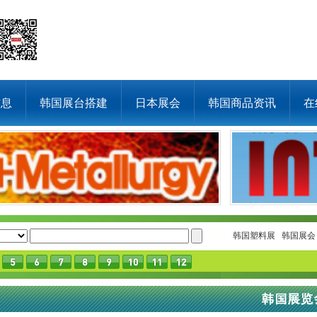
信息
韩国展台搭建
日本展会
韩国商品资讯
在
韩国塑料展
韩国展会