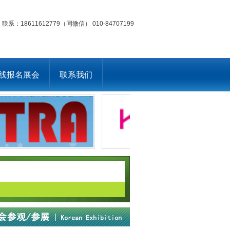
联系：18611612779（同微信） 010-84707199
线报名展会
联系我们