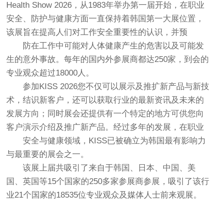
Health Show 2026，从1983年举办第一届开始，在职业
安全、防护与健康方面一直保持着韩国第一大展位置，
该展旨在提高人们对工作安全重要性的认识，并预
防在工作中可能对人体健康产生的危害以及可能发
生的意外事故。每年的国内外参展商都达250家，到会的
专业观众超过18000人。
参加KISS 2026您不仅可以展示及推扩新产品与新技
术，结识新客户，还可以获取行业的最新资讯及未来的
发展方向；同时展会还提供有一个特定的地方可供您向
客户演示介绍及推广新产品。经过多年的发展，在职业
安全与健康领域，KISS已被确立为韩国最有影响力
与最重要的展会之一。
该展上届共吸引了来自于韩国、日本、中国、美
国、英国等15个国家的250多家参展商参展，吸引了该行
业21个国家的18535位专业观众及媒体人士前来观展。