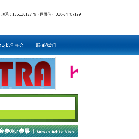
联系：18611612779（同微信） 010-84707199
线报名展会
联系我们