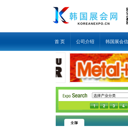
首 页
公司介绍
韩国展会