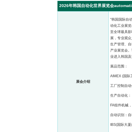
2026年韩国自动化世界展览会automatio
“韩国国际自动
动化工业展览会
至全球最具影
展，专业观众人
生产管理、自
产业展览会。
业进入韩国及
展品范围：
AIMEX (
展会介绍
工厂控制自动
生产自动化：
FA组件机械
自动识别：自
IBS(国际大