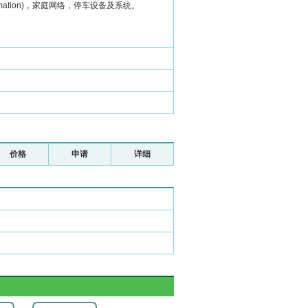
tomation)，家庭网络，停车设备及系统。
价格
申请
详细