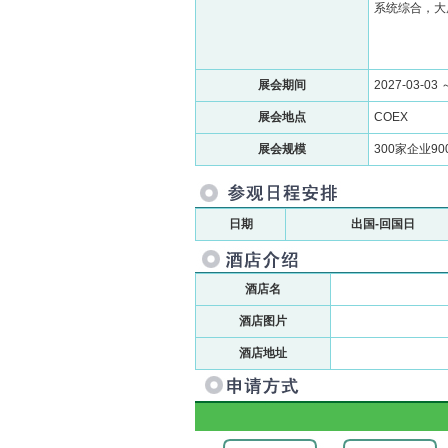
系统综合，大厦管
展会期间
2027-03-03 
展会地点
COEX
展会规模
300家企业9
日期
出国-回国日
酒店名
酒店图片
酒店地址