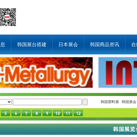
信息
韩国展台搭建
日本展会
韩国商品资讯
在
韩国塑料展
韩国展会