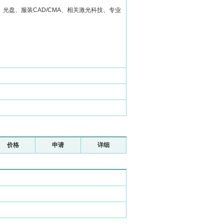
光盘、服装CAD/CMA、相关激光科技、专业
价格
申请
详细