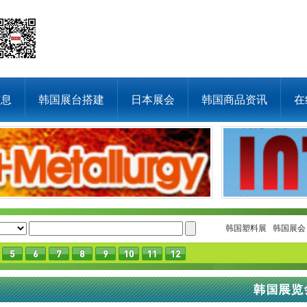
信息
韩国展台搭建
日本展会
韩国商品资讯
在
韩国塑料展
韩国展会