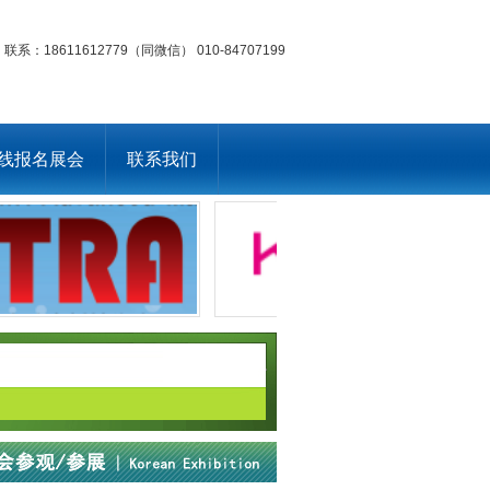
联系：18611612779（同微信） 010-84707199
线报名展会
联系我们