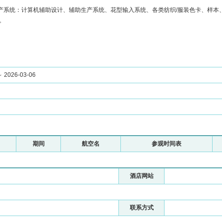
产系统：计算机辅助设计、辅助生产系统、花型输入系统、各类纺织/服装色卡、样本、
。
～ 2026-03-06
期间
航空名
参观时间表
酒店网站
联系方式