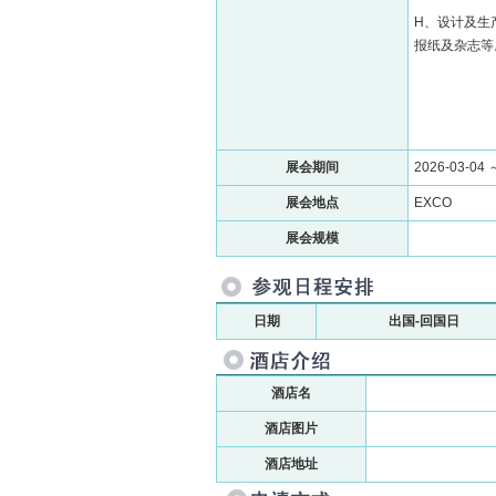
H、设计及生
报纸及杂志等
展会期间
2026-03-04 
展会地点
EXCO
展会规模
日期
出国-回国日
酒店名
酒店图片
酒店地址