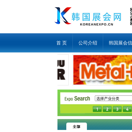
首 页
公司介绍
韩国展会