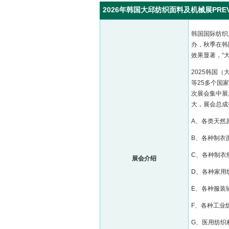
2026年韩国大邱纺织面料及机械展PREVIE
韩国国际纺织
办，秋季在韩
效果显著，“
2025韩国
等25多个国家
次展会集中展
大，展会总成
A、各类天然
B、各种制衣
C、各种制衣
展会介绍
D、各种家用
E、各种服装
F、各种工业
G、医用纺织